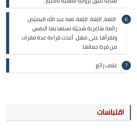
نهاية تليق برواية نفسيّة بامتياز.
اللغة، اللغة، اللغة. لغة عبد الله البصيّص
رائعة شاعرية شجيّة تستعذبها النفس
وتقرأها على مهل. أعدت قراءة عدة فقرات
من فرط جمالها.
غلاف رائع
اقتباسات