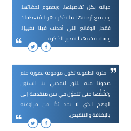
حياته بكل تفاصيلها، وبعموم لحظاتها،
وبجميع أزمنتها. ما نذكره هو المُنعطفات
فقط، الوقائع التي أحدثت فينا تغييرًا،
واستحقت بهذا تقدير الذاكرة.
فترة الطفولة تكون موجودة بصورة حلم
صحونا منه للتو، لتمضي بنا السنون
وتشُفُّها حتى تتحوّل في سن متقدمة إلى
الوهم الذي لا نجد بُدًّا من مراوغته
بالإضافة والتنقيص.