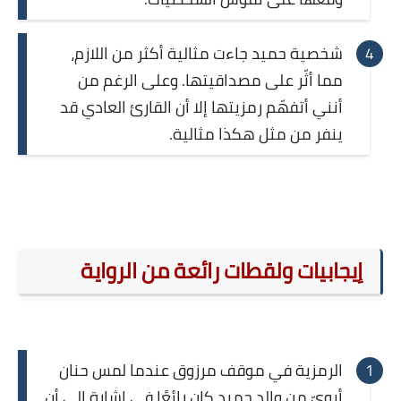
شخصية حميد جاءت مثالية أكثر من اللازم،
مما أثّر على مصداقيتها. وعلى الرغم من
أنني أتفهّم رمزيتها إلا أن القارئ العادي قد
ينفر من مثل هكذا مثالية.
إيجابيات ولقطات رائعة من الرواية
الرمزية في موقف مرزوق عندما لمس حنان
أبويّ من والد حميد كان رائعًا في إشارة إلى أن