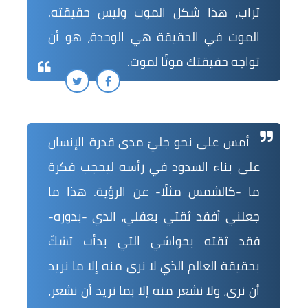
تراب، هذا شكل الموت وليس حقيقته.
الموت في الحقيقة هي الوحدة، هو أن
تواجه حقيقتك موتًا لموت.
أمس على نحو جليّ مدى قدرة الإنسان
على بناء السدود في رأسه ليحجب فكرة
ما -كالشمس مثلًا- عن الرؤية. هذا ما
جعلني أفقد ثقتي بعقلي، الذي -بدوره-
فقد ثقته بحواسّي التي بدأت تشكّ
بحقيقة العالم الذي لا نرى منه إلا ما نريد
أن نرى، ولا نشعر منه إلا بما نريد أن نشعر،