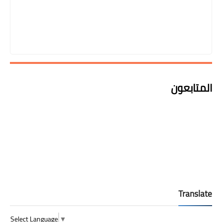
لمتابعون
Transla
Select Language
▼