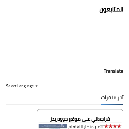
المتابعون
Translate
Select Language
▼
آخر ما قرأت
مُراجعاتي على موقع جوودريدز
عبر منظار اللغة: لم