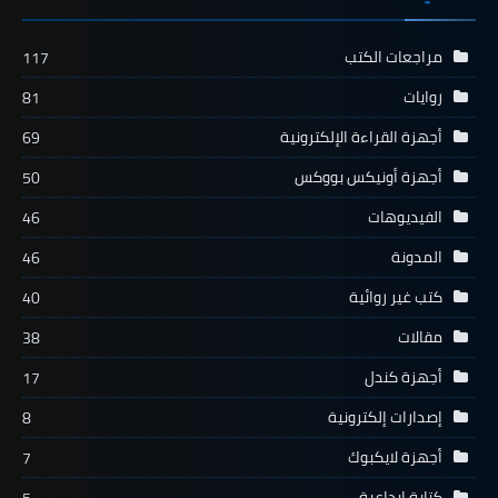
مراجعات الكتب
117
روايات
81
أجهزة القراءة الإلكترونية
69
أجهزة أونيكس بووكس
50
الفيديوهات
46
المدونة
46
كتب غير روائية
40
مقالات
38
أجهزة كندل
17
إصدارات إلكترونية
8
أجهزة لايكبوك
7
كتابة إبداعية
5