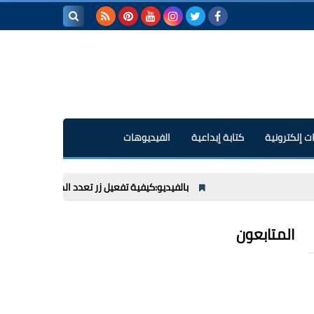
بحث هذه
المدونة
الإلكترونية
ت إلكترونية
كتابة إبداعية
الفيديوهات
بالفيديو:كيفية تفعيل زر تعدد المهام Navigation ball بجهاز نوفا برو أونيكس
المتابعون