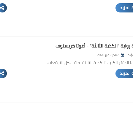
 المزيد
 رواية "الكذبة الثالثة" - أغوتا كريستوف
ؤاد
07 ديسمبر 2020
ها الدفتر الكبير. "الكذبة الثالثة" فاقت كل التوقعات.
 المزيد