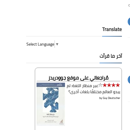
ه
Translate
Select Language
▼
آخر ما قرأت
مُراجعاتي على موقع جوودريدز
عبر منظار اللغة: لم
يبدو العالم مختلفًا بلغات أخرى؟
by
Guy Deutscher