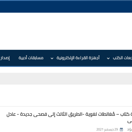
جعات الكتب
أجهزة القراءة الإلكترونية
مسابقات أدبية
إصدارا
 كتاب – مُغالطات لغوية -الطريق الثالث إلى فصحى جديدة - عادل
ى
ؤاد
29 ديسمبر 2021