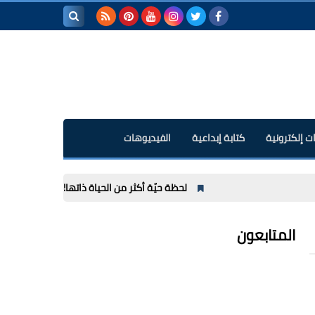
بحث هذه
المدونة
الإلكترونية
ت إلكترونية
كتابة إبداعية
الفيديوهات
لحظة حيّة أكثر من الحياة ذاتها!
مراجعة رواية "خلف 
المتابعون