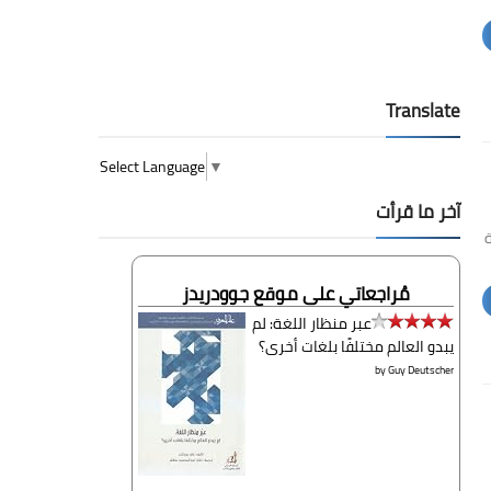
Translate
Select Language
▼
آخر ما قرأت
H بالإضافة
مُراجعاتي على موقع جوودريدز
عبر منظار اللغة: لم
يبدو العالم مختلفًا بلغات أخرى؟
by
Guy Deutscher