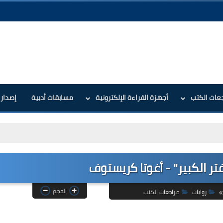
جعات الكتب
أجهزة القراءة الإلكترونية
مسابقات أدبية
إصدارا
فتر الكبير" - أغوتا كريستوف
الحجم
روايات
مراجعات الكتب