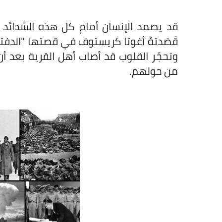
قد يصمد الإنسان أمام كل هذه الشدائد 
قَصَدتهْ أغوتا كريستوف
في قصتها "الدفتر 
وتحجّر القلوب قد أصاب أهل القرية بعد 
من حولهم.