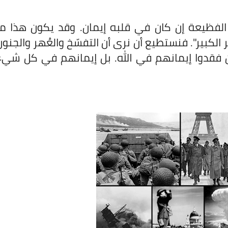
الفظيعة إن كان في قلبه إيمان. وقد يكون هذا ما
الكبير". فنستطيع أن نرى أن التفسّخ والعُهر والجنون
أن فقدوا إيمانهم في الله. بل إيمانهم في كل شيء