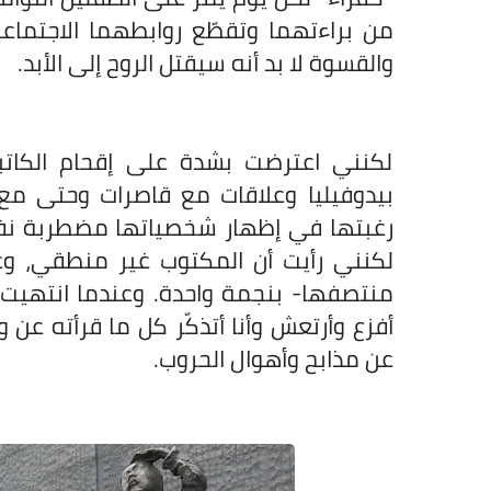
من براءتهما وتقطّع روابطهما
الاجتماع
والقسوة لا بد أنه سيقتل الروح إلى الأبد.
لكنني اعترضت بشدة على إقحام الكات
بيدوفيليا وعلاقات مع قاصرات وحتى مع 
رغبتها في إظهار شخصياتها مضطربة نفس
لكنني رأيت أن المكتوب غير منطقي، وع
منتصفها- بنجمة واحدة. وعندما انتهيت
أفزع وأرتعش وأنا أتذكّر كل ما قرأته عن 
عن مذابح وأهوال الحروب.