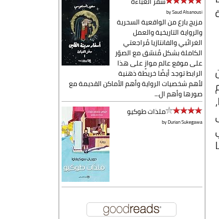
سفر العباءة
by
Saud Alsanousi
مزيج بارع من الواقعية السحرية
والرواية التاريخية والعمل
الغرائبي والفانتازيا مُراجعتي
الكاملة بشكل مُنسّق مع الصوّر
على موقع عالم موازٍ على هذا
الرابط توجد أيضًا خريطة ذهنية
لأهم شخصيات الرواية وأهم الأماكن القديمة مع
صورها وأهم ال...
ملذات طوكيو
by
Durian Sukegawa