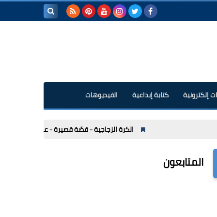
بحث هذه
المدونة
الإلكترونية
ت إلكترونية
كتابة إبداعية
الفيديوهات
الكرة الزجاجية - قصّة قصيرة - عبد الخالق كلاليب
هل 
المتابعون