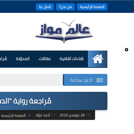
الصفحة الرئيسية
من نحن؟
اتصل بنا
لقاءات ثقافية
مقالات
المدوّنة
مُرا
الرئيسية
أخبار ساخنة
مُراجعة رواية "الد
28 نوفمبر 2020
أحمد فؤاد
الصفحة الرئيسية