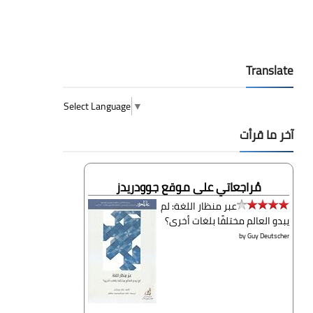
Translate
Select Language
▼
آخر ما قرأت
مُراجعاتي على موقع جوودريدز
عبر منظار اللغة: لم
يبدو العالم مختلفًا بلغات أخرى؟
by
Guy Deutscher