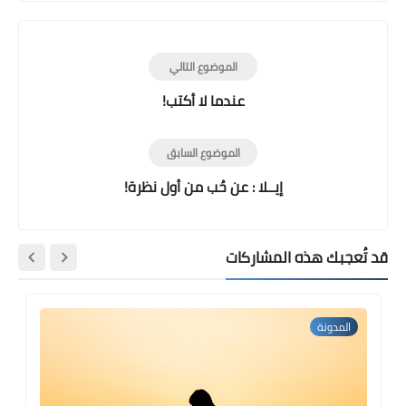
الموضوع التالي
عندما لا أكتب!
الموضوع السابق
إيــلا : عن حُب من أول نظرة!
قد تُعجبك هذه المشاركات
المدونة