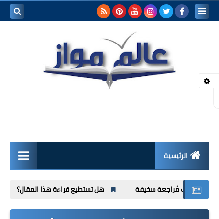
بحث هذه
المدونة
الإلكتروني
الرئيسية
لقاءات ثقافية
 سخيفة
هل تستطيع قراءة هذا المقال؟
مُراجعة رواية الع
مقالات