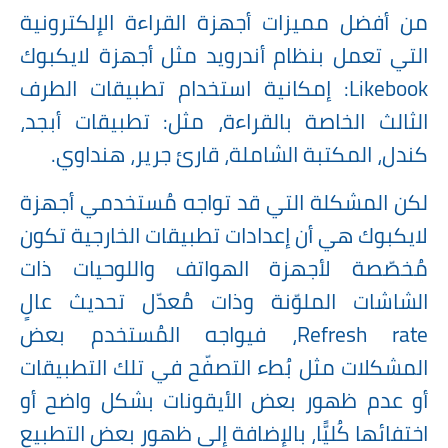
من أفضل مميزات أجهزة القراءة الإلكترونية
التي تعمل بنظام أندرويد مثل أجهزة لايكبوك
Likebook: إمكانية استخدام تطبيقات الطرف
الثالث الخاصة بالقراءة، مثل: تطبيقات أبجد،
كندل، المكتبة الشاملة، قارئ جرير، هنداوي.
لكن المشكلة التي قد تواجه مُستخدمي أجهزة
لايكبوك هي أن إعدادات تطبيقات الخارجية تكون
مُخصّصة لأجهزة الهواتف واللوحيات ذات
الشاشات الملوّنة وذات مُعدّل تحديث عالٍ
Refresh rate، فيواجه المُستخدم بعض
المشكلات مثل بُطء التصفّح في تلك التطبيقات
أو عدم ظهور بعض الأيقونات بشكل واضح أو
اختفائها كُليًّا، بالإضافة إلى ظهور بعض التطبيع