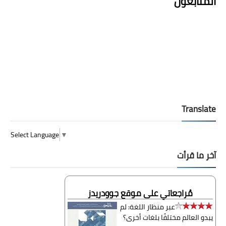
المتابعون
Translate
Select Language
▼
آخر ما قرأت
مُراجعاتي على موقع جوودريدز
عبر منظار اللغة: لم
يبدو العالم مختلفًا بلغات أخرى؟