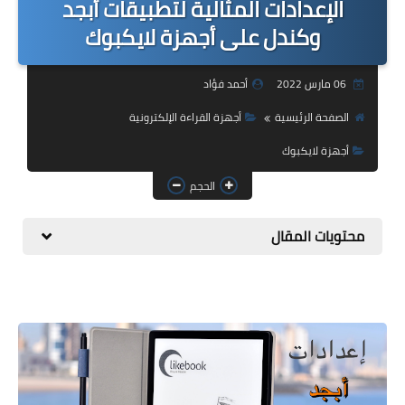
الإعدادات المثالية لتطبيقات أبجد
المدوّنة
وكندل على أجهزة لايكبوك
مُراجعات الكتب
أجهزة القراءة الإلكترونية
06 مارس 2022
أحمد فؤاد
الصفحة الرئيسية
أجهزة القراءة الإلكترونية
مسابقات أدبية
أجهزة لايكبوك
إصدارات إلكترونية
الحجم
كتابة إبداعية
محتويات المقال
الفيديوهات