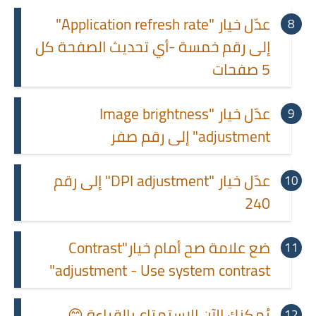
عدّل خيار "Application refresh rate"
إلى رقم خمسة -أي تحديث الصفحة كل
5 صفحات
عدّل خيار "Image brightness
adjustment" إلى رقم صفر
عدّل خيار "DPI adjustment" إلى رقم
240
ضع علامة صح أمام خيار"Contrast
adjustment - Use system contrast"
يُمكنك الآن الاستمتاع بالقراءة 😊